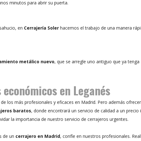
nos minutos para abrir su puerta.
esahucio, en
Cerrajería Soler
hacemos el trabajo de una manera rápid
ramiento metálico nuevo
, que se arregle uno antiguo que ya tenga 
s económicos en Leganés
o de los más profesionales y eficaces en Madrid. Pero además ofrecemo
ajeros baratos
, donde encontrará un servicio de calidad a un preci
lvidar la importancia de nuestro servicio de cerrajeros urgentes.
os de un
cerrajero en Madrid
, confíe en nuestros profesionales. Real