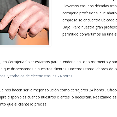
Llevamos casi dos décadas trab
cerrajería profesional que abarc
empresa se encuentra ubicada en 
Bajo. Pero nuestra gran profesio
permitido convertirnos en una 
s
, en Cerrajería Soler estamos para atenderle en todo momento y par
cia que dispensamos a nuestros clientes. Hacemos tanto labores de c
icos
y
trabajos de electricistas las 24 horas
.
e nos hacen ser la mejor solución como cerrajeros 24 horas . Ofrece
pre disponibles cuando nuestros clientes lo necesitan. Realizando as
o que el cliente lo precisa.