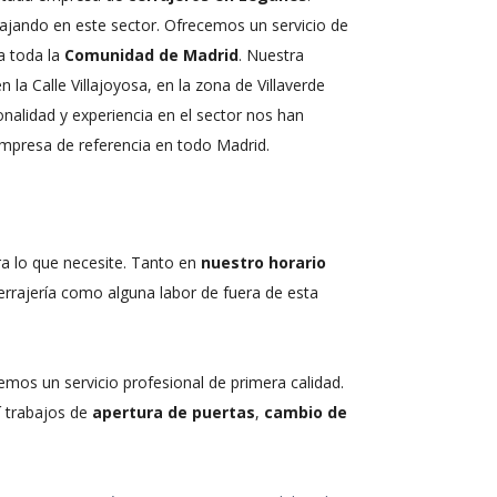
ajando en este sector. Ofrecemos un servicio de
a toda la
Comunidad de Madrid
. Nuestra
la Calle Villajoyosa, en la zona de Villaverde
nalidad y experiencia en el sector nos han
empresa de referencia en todo Madrid.
a lo que necesite. Tanto en
nuestro horario
errajería como alguna labor de fuera de esta
mos un servicio profesional de primera calidad.
í trabajos de
apertura de puertas
,
cambio de