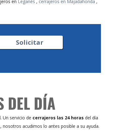
ajeros en
Leganés
,
cerrajeros en Majadahonda
,
Solicitar
 DEL DÍA
d. Un servicio de
cerrajeros las 24 horas
del día
ta, nosotros acudimos lo antes posible a su ayuda.