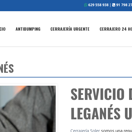
629 558 938
|
91 798 27
ICIO
ANTIBUMPING
CERRAJERÍA URGENTE
CERRAJERO 24 H
NÉS
SERVICIO
LEGANÉS 
Cerrajería Soler
somos una repu