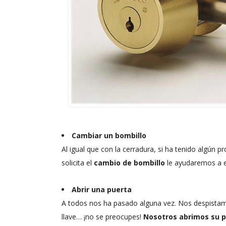
Cambiar un bombillo
Al igual que con la cerradura, si ha tenido algún 
solicita el
cambio de bombillo
le ayudaremos a e
Abrir una puerta
A todos nos ha pasado alguna vez. Nos despistamo
llave… ¡no se preocupes!
Nosotros abrimos su p