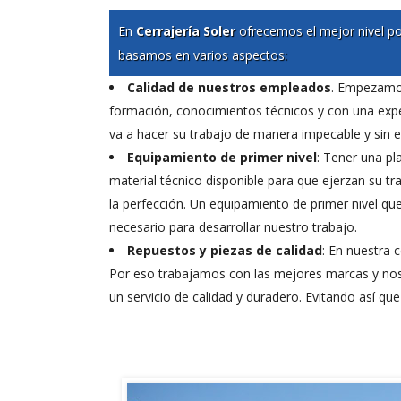
En
Cerrajería Soler
ofrecemos el mejor nivel po
basamos en varios aspectos:
Calidad de nuestros empleados
. Empezamos
formación, conocimientos técnicos y con una exper
va a hacer su trabajo de manera impecable y sin 
Equipamiento de primer nivel
: Tener una pl
material técnico disponible para que ejerzan su 
la perfección. Un equipamiento de primer nivel 
necesario para desarrollar nuestro trabajo.
Repuestos y piezas de calidad
: En nuestra 
Por eso trabajamos con las mejores marcas y nos 
un servicio de calidad y duradero. Evitando así qu