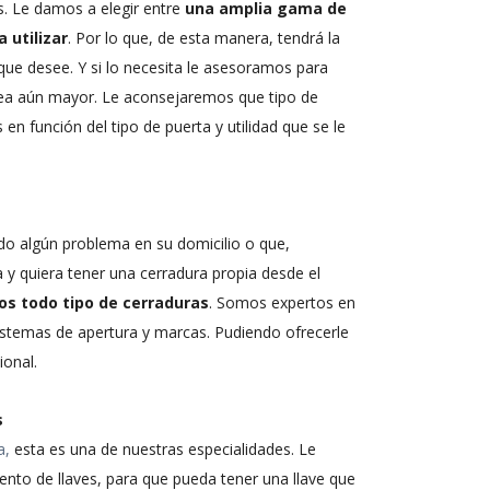
s. Le damos a elegir entre
una amplia gama de
 utilizar
. Por lo que, de esta manera, tendrá la
que desee. Y si lo necesita le asesoramos para
 sea aún mayor. Le aconsejaremos que tipo de
en función del tipo de puerta y utilidad que se le
do algún problema en su domicilio o que,
y quiera tener una cerradura propia desde el
s todo tipo de cerraduras
. Somos expertos en
sistemas de apertura y marcas. Pudiendo ofrecerle
ional.
s
a,
esta es una de nuestras especialidades. Le
to de llaves, para que pueda tener una llave que