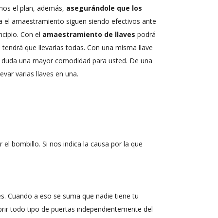
emos el plan, además,
asegurándole que los
a el amaestramiento siguen siendo efectivos ante
incipio. Con el
amaestramiento de llaves
podrá
no tendrá que llevarlas todas. Con una misma llave
Sin duda una mayor comodidad para usted. De una
levar varias llaves en una.
el bombillo. Si nos indica la causa por la que
s. Cuando a eso se suma que nadie tiene tu
brir todo tipo de puertas independientemente del