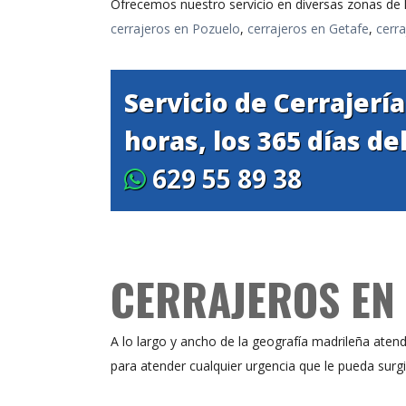
Ofrecemos nuestro servicio en diversas zonas de
cerrajeros en Pozuelo
,
cerrajeros en Getafe
,
cerra
Servicio de Cerrajerí
horas, los 365 días de
629 55 89 38
CERRAJEROS EN 
A lo largo y ancho de la geografía madrileña ate
para atender cualquier urgencia que le pueda surgi