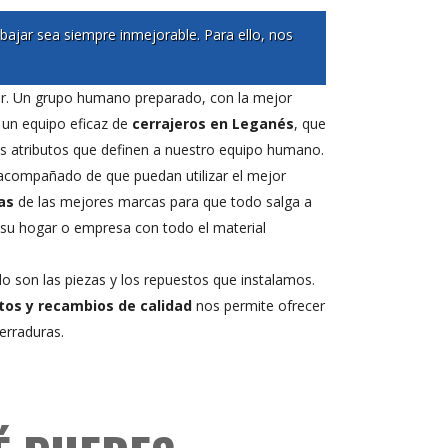
ajar sea siempre inmejorable. Para ello, nos
er. Un grupo humano preparado, con la mejor
e un equipo eficaz de
cerrajeros en Leganés
, que
es atributos que definen a nuestro equipo humano.
r acompañado de que puedan utilizar el mejor
as
de las mejores marcas para que todo salga a
su hogar o empresa con todo el material
lo son las piezas y los repuestos que instalamos.
tos y recambios de calidad
nos permite ofrecer
erraduras.