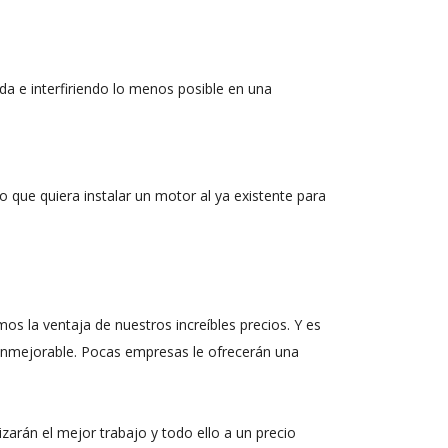
a e interfiriendo lo menos posible en una
o que quiera instalar un motor al ya existente para
s la ventaja de nuestros increíbles precios. Y es
o inmejorable. Pocas empresas le ofrecerán una
izarán el mejor trabajo y todo ello a un precio