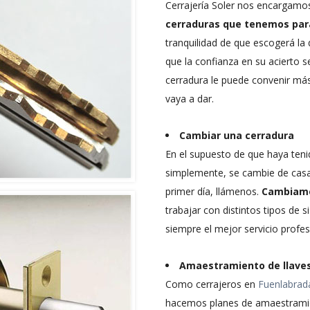
Cerrajería Soler nos encargamo
cerraduras que tenemos para
tranquilidad de que escogerá la 
que la confianza en su acierto
cerradura le puede convenir más 
vaya a dar.
Cambiar una cerradura
En el supuesto de que haya teni
simplemente, se cambie de casa 
primer día, llámenos.
Cambiamo
trabajar con distintos tipos de 
siempre el mejor servicio profes
Amaestramiento de llave
Como cerrajeros en
Fuenlabrad
hacemos planes de amaestramien