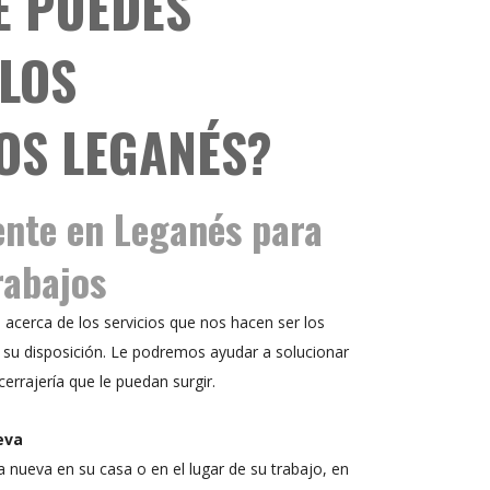
É PUEDES
 LOS
OS LEGANÉS?
ente en Leganés para
rabajos
 acerca de los servicios que nos hacen ser los
a su disposición. Le podremos ayudar a solucionar
errajería que le puedan surgir.
eva
ra nueva en su casa o en el lugar de su trabajo, en