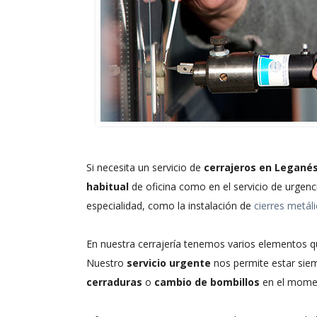
Si necesita un servicio de
cerrajeros en Legané
habitual
de oficina como en el servicio de urgen
especialidad, como la instalación de
cierres metál
En nuestra cerrajería tenemos varios elementos qu
Nuestro
servicio urgente
nos permite estar siem
cerraduras
o
cambio de bombillos
en el moment