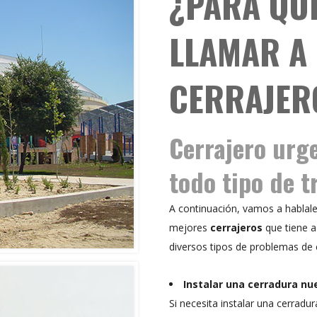
¿PARA QU
LLAMAR A
CERRAJER
Cerrajero urg
todo tipo de t
A continuación, vamos a hablale
mejores
cerrajeros
que tiene 
diversos tipos de problemas de c
Instalar una cerradura nu
Si necesita instalar una cerradu