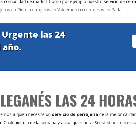
 la comunidad de madrid. Como por ejemplo nuestro servicio de cerr
jeros en Pinto
,
cerrajeros en Valdemoro
o
cerrajeros en Parla
.
a Urgente las 24
l año.
LEGANÉS LAS 24 HORAS
ndemos a quien necesite un
servicio de cerrajería
de la mejor calida
r. Cualquier día de la semana y a cualquier hora. Si usted nos necesi