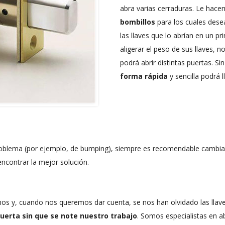
abra varias cerraduras. Le hac
bombillos
para los cuales dese
las llaves que lo abrían en un pr
aligerar el peso de sus llaves, 
podrá abrir distintas puertas. 
forma rápida
y sencilla podrá l
problema (por ejemplo, de bumping), siempre es recomendable cambiar 
ncontrar la mejor solución.
s y, cuando nos queremos dar cuenta, se nos han olvidado las llave
uerta sin que se note nuestro trabajo
. Somos especialistas en a