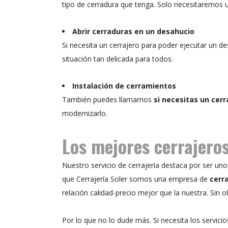
tipo de cerradura que tenga. Solo necesitaremos u
Abrir cerraduras en un desahucio
Si necesita un cerrajero para poder ejecutar un d
situación tan delicada para todos.
Instalación de cerramientos
También puedes llamarnos
si necesitas un cer
modernizarlo.
Los mejores cerrajero
Nuestro servicio de cerrajería destaca por ser un
que Cerrajería Soler somos una empresa de
cerr
relación calidad-precio mejor que la nuestra. Sin o
Por lo que no lo dude más. Si necesita los servici