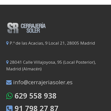
P.º de las Acacias, 9 Local 21, 28005 Madrid
28041 Calle Villajoyosa, 95 (Local Posterior),
Madrid (Almacén)
info@cerrajeriasoler.es
629 558 938
91 798 27 87