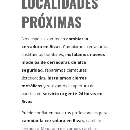
LOCALIDADES
PRÓXIMAS
Nos especializamos en
cambiar la
cerradura en Rivas.
Cambiamos cerraduras,
sustituimos bombines,
instalamos nuevos
modelos de cerraduras de alta
seguridad,
reparamos cerraduras
deterioradas,
instalamos cierres
metálicos
y realizamos la apertura de
puertas en
servicio urgente 24 horas en
Rivas.
Puede confiar en nuestros profesionales para
cambiar la cerradura en Rivas
,
cambiar
cerradura Mejorada del campo
,
cambiar