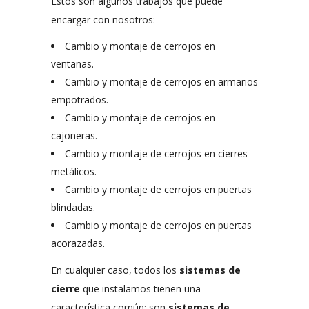
Estos son algunos trabajos que puede
encargar con nosotros:
Cambio y montaje de cerrojos en
ventanas.
Cambio y montaje de cerrojos en armarios
empotrados.
Cambio y montaje de cerrojos en
cajoneras.
Cambio y montaje de cerrojos en cierres
metálicos.
Cambio y montaje de cerrojos en puertas
blindadas.
Cambio y montaje de cerrojos en puertas
acorazadas.
En cualquier caso, todos los
sistemas de
cierre
que instalamos tienen una
característica común: son
sistemas de