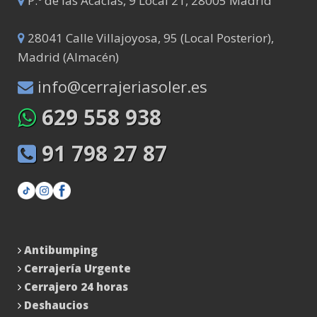
P.º de las Acacias, 9 Local 21, 28005 Madrid
28041 Calle Villajoyosa, 95 (Local Posterior),
Madrid (Almacén)
info@cerrajeriasoler.es
629 558 938
91 798 27 87
Antibumping
Cerrajería Urgente
Cerrajero 24 horas
Deshaucios