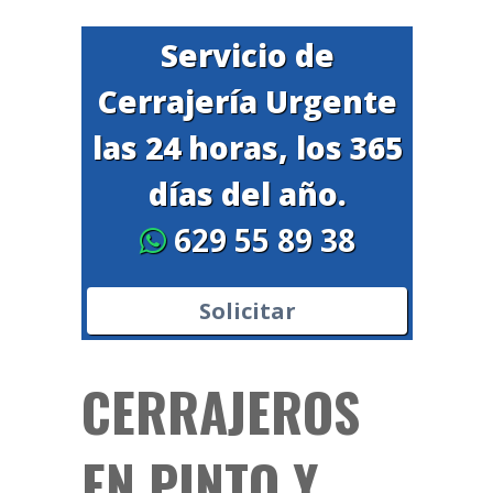
Servicio de
Cerrajería Urgente
las 24 horas, los 365
días del año.
629 55 89 38
Solicitar
CERRAJEROS
EN PINTO Y