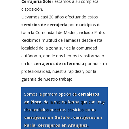
Cerrajería Soler
estamos a su completa
disposición.
Llevamos casi 20 años efectuando estos
servicios de cerrajería
por municipios de
toda la Comunidad de Madrid, incluido Pinto.
Recibimos multitud de llamadas desde esta
localidad de la zona sur de la comunidad
autónoma, donde nos hemos transformado
en los c
errajeros de referencia
por nuestra
profesionalidad, nuestra rapidez y por la
garantía de nuestro trabajo.
Somos la primera opción de
cerrajeros
en Pinto
, de la misma forma que son muy
demandados nuestros servicios como
cerrajeros en Getafe
,
cerrajeros en
Parla
,
cerrajeros en Aranjuez
,