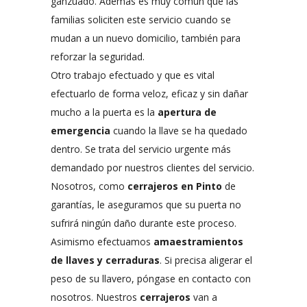
ganzuado. Además es muy común que las
familias soliciten este servicio cuando se
mudan a un nuevo domicilio, también para
reforzar la seguridad.
Otro trabajo efectuado y que es vital
efectuarlo de forma veloz, eficaz y sin dañar
mucho a la puerta es la
apertura de
emergencia
cuando la llave se ha quedado
dentro. Se trata del servicio urgente más
demandado por nuestros clientes del servicio.
Nosotros, como
cerrajeros en Pinto
de
garantías, le aseguramos que su puerta no
sufrirá ningún daño durante este proceso.
Asimismo efectuamos
amaestramientos
de llaves y cerraduras
. Si precisa aligerar el
peso de su llavero, póngase en contacto con
nosotros. Nuestros
cerrajeros
van a