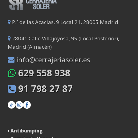
P.º de las Acacias, 9 Local 21, 28005 Madrid
28041 Calle Villajoyosa, 95 (Local Posterior),
Madrid (Almacén)
info@cerrajeriasoler.es
629 558 938
91 798 27 87
Antibumping