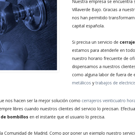
Nuestra empresa se encuentra si
Villaverde Bajo. Gracias a nuest
nos han permitido transformarn
capital española.
Si precisa un servicio de
cerraj
estamos para atenderle en todo
nuestro horario frecuente de of
dispensamos a nuestros clientes
como alguna labor de fuera de e
metálicos
y
trabajos de electrici
que nos hacen ser la mejor solución como
cerrajeros veinticuatro hor
iempre libres cuando nuestros clientes del servicio lo precisan. Efe
de bombillos
en el instante que el usuario lo precisa.
 la Comunidad de Madrid. Como por poner un ejemplo nuestro servici