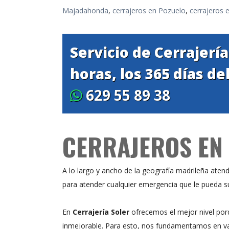
Majadahonda
,
cerrajeros en Pozuelo
,
cerrajeros 
Servicio de Cerrajerí
horas, los 365 días de
629 55 89 38
CERRAJEROS EN 
A lo largo y ancho de la geografía madrileña atend
para atender cualquier emergencia que le pueda sur
En
Cerrajería Soler
ofrecemos el mejor nivel porq
inmejorable. Para esto, nos fundamentamos en va