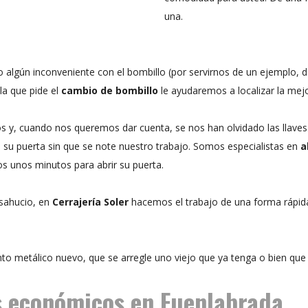
una.
o algún inconveniente con el bombillo (por servirnos de un ejemplo, 
la que pide el
cambio de bombillo
le ayudaremos a localizar la mejo
s y, cuando nos queremos dar cuenta, se nos han olvidado las llav
 su puerta sin que se note nuestro trabajo. Somos especialistas en
a
s unos minutos para abrir su puerta.
esahucio, en
Cerrajería Soler
hacemos el trabajo de una forma rápida
o metálico nuevo, que se arregle uno viejo que ya tenga o bien que 
s económicos en Fuenlabrada