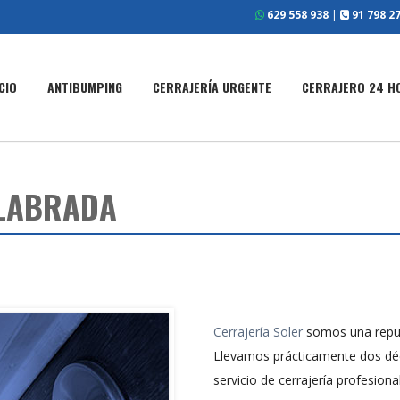
629 558 938
|
91 798 27
ICIO
ANTIBUMPING
CERRAJERÍA URGENTE
CERRAJERO 24 H
NLABRADA
Cerrajería Soler
somos una repu
Llevamos prácticamente dos dé
servicio de cerrajería profesio