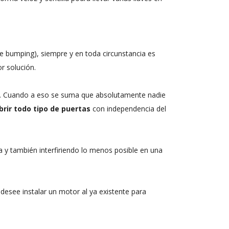
de bumping), siempre y en toda circunstancia es
r solución.
es. Cuando a eso se suma que absolutamente nadie
brir todo tipo de puertas
con independencia del
 y también interfiriendo lo menos posible en una
desee instalar un motor al ya existente para