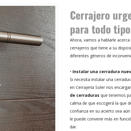
Cerrajero urg
para todo tipo
Ahora, vamos a hablarle acerca 
cerrajeros que tiene a su dispos
diferentes géneros de inconvenie
•
Instalar una cerradura nue
Si necesita instalar una cerradur
en Cerrajería Soler nos encarg
de cerraduras
que tenemos par
calma de que escogerá la que de
confianza en su acierto sea aú
le puede convenir más en función
dar.