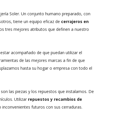
ería Soler. Un conjunto humano preparado, con
sotros, tiene un equipo eficaz de
cerrajeros en
los tres mejores atributos que definen a nuestro
ue estar acompañado de que puedan utilizar el
rramientas de las mejores marcas a fin de que
plazamos hasta su hogar o empresa con todo el
 son las piezas y los repuestos que instalamos. De
culos. Utilizar
repuestos y recambios de
o inconvenientes futuros con sus cerraduras.