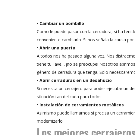
•
Cambiar un bombillo
Como le puede pasar con la cerradura, si ha tenid
conveniente cambiarlo. Si nos señala la causa por 
•
Abrir una puerta
A todos nos ha pasado alguna vez. Nos distraemo
tiene tu llave… ¡no se preocupe! Nosotros abrimos
género de cerradura que tenga. Solo necesitaremo
•
Abrir cerraduras en un desahucio
Si necesita un cerrajero para poder ejecutar un d
situación tan delicada para todos.
•
Instalación de cerramientos metálicos
Asimismo puede llamarnos si precisa un cerramient
modernizarlo.
Los mejores cerrajero