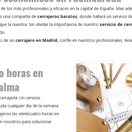
o de los más profesionales y eficaces en la capital de España. Mas a
 una compañía de
cerrajeros baratos
, donde hallará un servicio 
que la nuestra. Sin olvidar la importancia de nuestro
servicio de cer
ón.
os de un
cerrajero en Madrid
, confíe en nuestros profesionales. Rea
o horas en
calma
errajería. Un servicio
yuda cualquier día de la semana
ajeros las veinticuatro horas en
n nosotros para solucionar