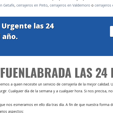
en Getafe
,
cerrajeros en Pinto
,
cerrajeros en Valdemoro
o
cerrajeros 
a Urgente las 24
l año.
FUENLABRADA LAS 24 
emos a quien necesite un servicio de cerrajería de la mejor calidad. 
gir. Cualquier día de la semana y a cualquier hora. Si nos precisa, n
ue nos esmeramos en ello día tras día. A fin de que nuestra forma de
rios aspectos: