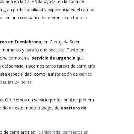
tuada en la Calle Villajoyosa, en la zona de
ra gran profesionalidad y experiencia en el campo
os en una compañía de referencia en todo la
eros en Fuenlabrada
, en Cerrajería Soler
 momento y para lo que necesite. Tanto en
icina como en el
servicio de urgencia
que
 del servicio. Hacemos tanto tareas de cerrajería
sta especialidad, como la instalación de
cierres
stas las 24 horas.
as
. Ofrecemos un servicio profesional de primera
ctuando de este modo trabajos de
apertura de
o de cerrajeros en
Fuenlabrada
, cerrajeros en