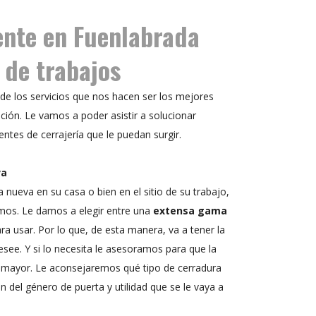
ente en Fuenlabrada
 de trabajos
de los servicios que nos hacen ser los mejores
ición. Le vamos a poder asistir a solucionar
ntes de cerrajería que le puedan surgir.
va
a nueva en su casa o bien en el sitio de su trabajo,
amos. Le damos a elegir entre una
extensa gama
a usar. Por lo que, de esta manera, va a tener la
see. Y si lo necesita le asesoramos para que la
n mayor. Le aconsejaremos qué tipo de cerradura
 del género de puerta y utilidad que se le vaya a