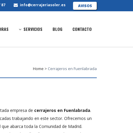
 87
info@cerrajeriasoler.es
AVISOS
ORAS
SERVICIOS
BLOG
CONTACTO
Home
>
Cerrajeros en Fuenlabrada
tada empresa de
cerrajeros en Fuenlabrada
.
cadas trabajando en este sector. Ofrecemos un
nal que abarca toda la Comunidad de Madrid.