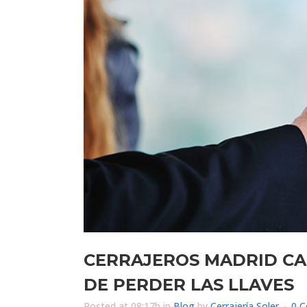
CERRAJEROS MADRID CA
DE PERDER LAS LLAVES
Posted at 08:17h
in
Blog
by
Cerrajería Soler
0 