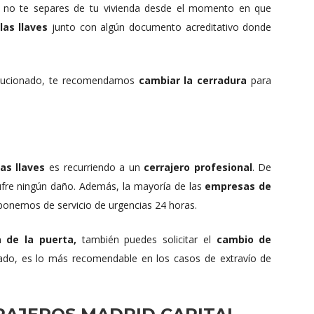
 no te separes de tu vivienda desde el momento en que
las llaves
junto con algún documento acreditativo donde
olucionado, te recomendamos
cambiar la cerradura
para
as llaves
es recurriendo a un
cerrajero profesional
. De
ufre ningún daño. Además, la mayoría de las
empresas de
ponemos de servicio de urgencias 24 horas.
 de la puerta,
también puedes solicitar el
cambio de
do, es lo más recomendable en los casos de extravío de