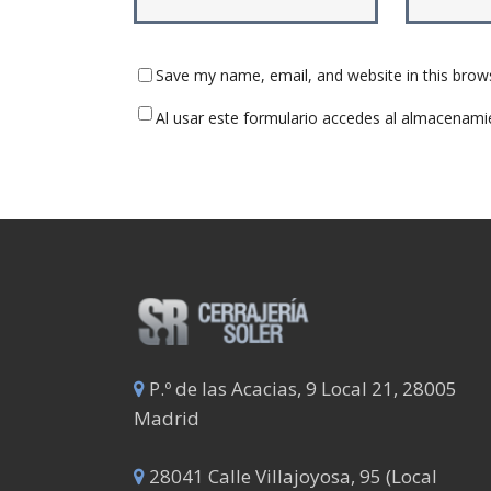
Save my name, email, and website in this brow
Al usar este formulario accedes al almacenami
P.º de las Acacias, 9 Local 21, 28005
Madrid
28041 Calle Villajoyosa, 95 (Local