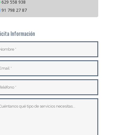
629 558 938
91 798 27 87
icita Información