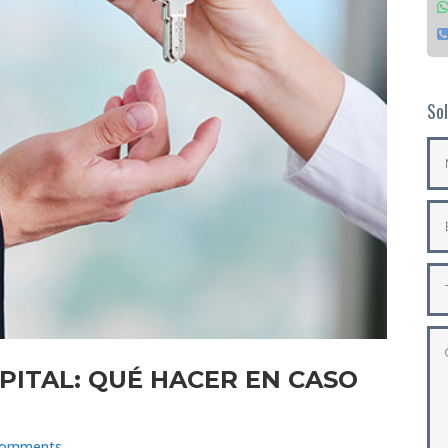
Sol
PITAL: QUÉ HACER EN CASO
Comments