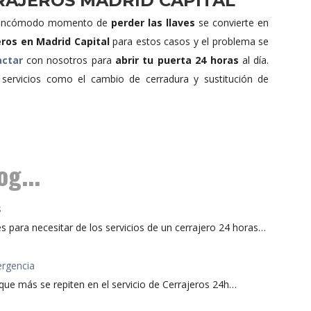
RAJEROS MADRID CAPITAL
 el incómodo momento de
perder las llaves
se convierte en
eros en Madrid Capital
para estos casos y el problema se
actar
con nosotros para
abrir tu puerta 24 horas
al día.
servicios como el cambio de cerradura y sustitución de
g...
s
para necesitar de los servicios de un cerrajero 24 horas…
ergencia
ue más se repiten en el servicio de Cerrajeros 24h…