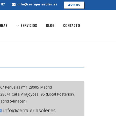
 87
info@cerrajeriasoler.es
AVISOS
ORAS
SERVICIOS
BLOG
CONTACTO
C/ Peñuelas nº 1 28005 Madrid
28041 Calle Villajoyosa, 95 (Local Posterior),
adrid (Almacén)
info@cerrajeriasoler.es