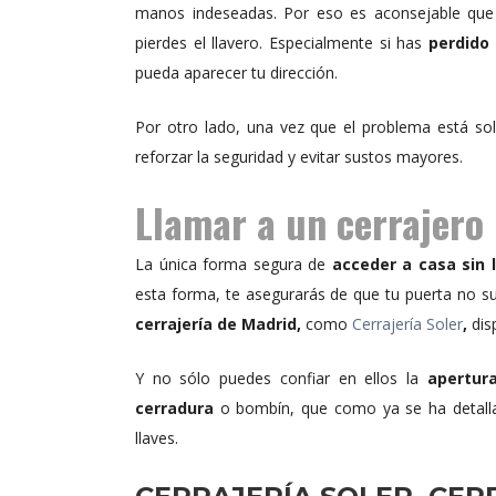
manos indeseadas. Por eso es aconsejable que
pierdes el llavero. Especialmente si has
perdido 
pueda aparecer tu dirección.
Por otro lado, una vez que el problema está s
reforzar la seguridad y evitar sustos mayores.
Llamar a un cerrajero
La única forma segura de
acceder a casa sin l
esta forma, te asegurarás de que tu puerta no s
cerrajería de Madrid,
como
Cerrajería Soler
,
dis
Y no sólo puedes confiar en ellos la
apertura
cerradura
o bombín, que como ya se ha detalla
llaves.