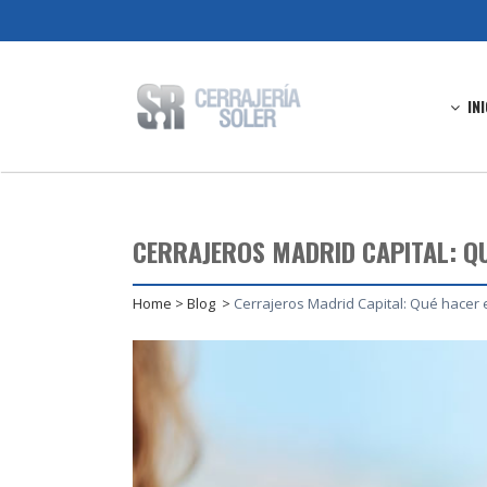
IN
CERRAJEROS MADRID CAPITAL: QU
Home
>
Blog
>
Cerrajeros Madrid Capital: Qué hacer 