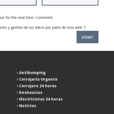
ser for the next time I comment.
ento y gestión de tus datos por parte de esta web.
*
Antibumping
Cerrajería Urgente
Cerrajero 24 horas
Deshaucios
Electricistas 24 horas
Noticias