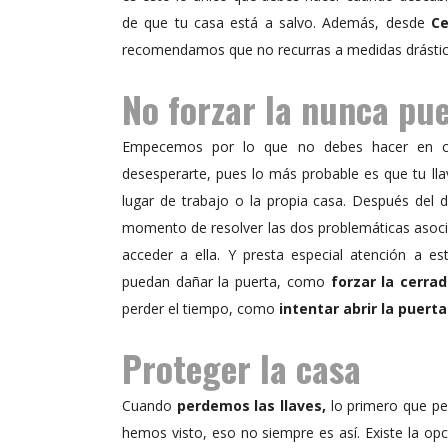
de que tu casa está a salvo. Además, desde
Ce
recomendamos que no recurras a medidas drásti
No forzar la nunca pu
Empecemos por lo que no debes hacer en
desesperarte, pues lo más probable es que tu ll
lugar de trabajo o la propia casa. Después del 
momento de resolver las dos problemáticas asoc
acceder a ella. Y presta especial atención a e
puedan dañar la puerta, como
forzar la cerra
perder el tiempo, como
intentar abrir la puerta
Proteger la casa
Cuando
perdemos las llaves,
lo primero que p
hemos visto, eso no siempre es así. Existe la o