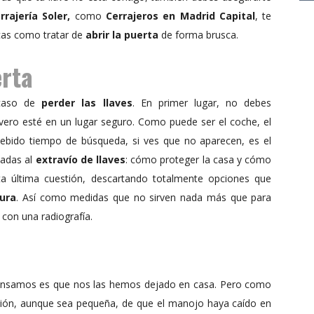
rrajería Soler,
como
Cerrajeros en Madrid Capital
, te
cas como tratar de
abrir la puerta
de forma brusca.
erta
 caso de
perder las llaves
. En primer lugar, no debes
avero esté en un lugar seguro. Como puede ser el coche, el
debido tiempo de búsqueda, si ves que no aparecen, es el
iadas al
extravío de llaves
: cómo proteger la casa y cómo
sta última cuestión, descartando totalmente opciones que
dura
. Así como medidas que no sirven nada más que para
con una radiografía.
ensamos es que nos las hemos dejado en casa. Pero como
pción, aunque sea pequeña, de que el manojo haya caído en