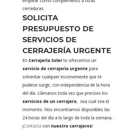
emplear como complemento a otras
cerraduras.
SOLICITA
PRESUPUESTO DE
SERVICIOS DE
CERRAJERÍA URGENTE
En
Cerrajería Soler
te ofrecemos un
servicio de cerrajería urgente
para
solventar cualquier inconveniente que te
pudiese surgir, con independencia de la hora
del día. Llámanos toda vez que precises los
servicios de un cerrajero
, sea cual sea el
momento. Nos encontramos disponibles las
24 horas del día a lo largo de toda la semana.
¡
Contacta
con
nuestro cerrajeros
!