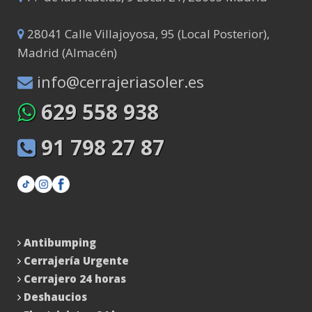
28041 Calle Villajoyosa, 95 (Local Posterior),
Madrid (Almacén)
info@cerrajeriasoler.es
629 558 938
91 798 27 87
Antibumping
Cerrajería Urgente
Cerrajero 24 horas
Deshaucios