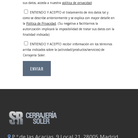
sus datos, acceda a nuestra
política de privacidad
.
ENTIENDO Y ACEPTO el tratamiento de mis datos tal y
como se describe anteriormente y se explica con mayor detalle en
la
Política de Privacidad
. (Su negativa a facilitarnos la
autorización implicará la imposibilidad de tratar sus datos con la
finalidad indicada).
ENTIENDO Y ACEPTO recibir información en los términos
arriba indicados sobre la (actividad/productos/servicios) de
Cerrajería Soler.
P.º de las Acacias, 9 Local 21, 28005 Madrid