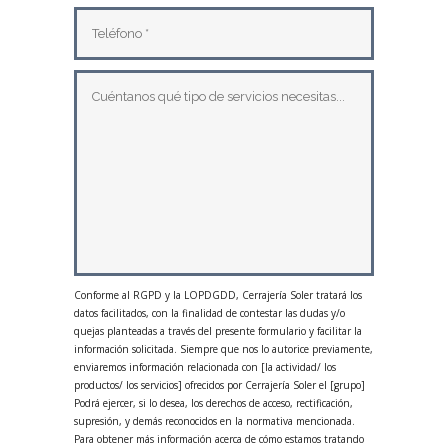
Conforme al RGPD y la LOPDGDD, Cerrajería Soler tratará los
datos facilitados, con la finalidad de contestar las dudas y/o
quejas planteadas a través del presente formulario y facilitar la
información solicitada. Siempre que nos lo autorice previamente,
enviaremos información relacionada con [la actividad/ los
productos/ los servicios] ofrecidos por Cerrajería Soler el [grupo]
Podrá ejercer, si lo desea, los derechos de acceso, rectificación,
supresión, y demás reconocidos en la normativa mencionada.
Para obtener más información acerca de cómo estamos tratando