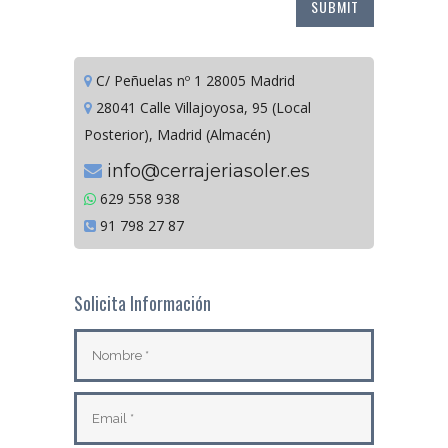
C/ Peñuelas nº 1 28005 Madrid
28041 Calle Villajoyosa, 95 (Local
Posterior), Madrid (Almacén)
info@cerrajeriasoler.es
629 558 938
91 798 27 87
Solicita Información